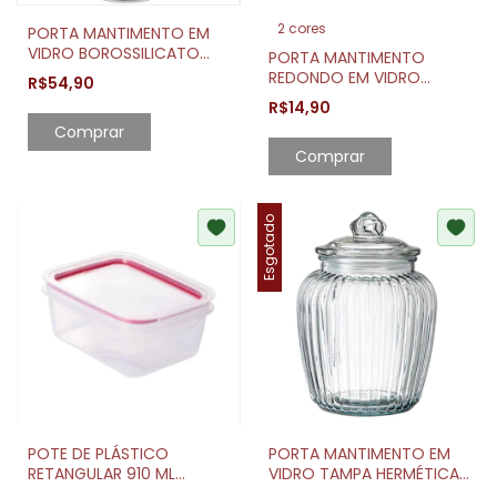
2 cores
PORTA MANTIMENTO EM
VIDRO BOROSSILICATO
PORTA MANTIMENTO
COM TAMPA E COLHER EM
REDONDO EM VIDRO
R$54,90
BAMBU 1,1 LITROS
BOROSSILICATO COM
R$14,90
TAMPA 150ML
Comprar
Comprar
Esgotado
POTE DE PLÁSTICO
PORTA MANTIMENTO EM
RETANGULAR 910 ML
VIDRO TAMPA HERMÉTICA
HERMÉTICO TRAVA MAIS
1920ML