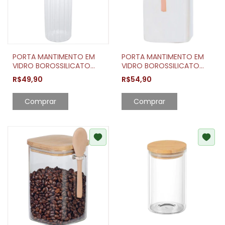
PORTA MANTIMENTO EM
PORTA MANTIMENTO EM
VIDRO BOROSSILICATO
VIDRO BOROSSILICATO
COM TAMPA EM BAMBU 1,3
COM TAMPA E COLHER EM
R$49,90
R$54,90
LITROS
BAMBU 1,3 LITROS
Comprar