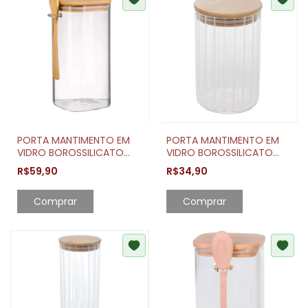
PORTA MANTIMENTO EM
PORTA MANTIMENTO EM
VIDRO BOROSSILICATO
VIDRO BOROSSILICATO
COM TAMPA E COLHER EM
COM TAMPA EM BAMBU
R$59,90
R$34,90
BAMBU 1,7 LITROS
510ML
Comprar
Comprar