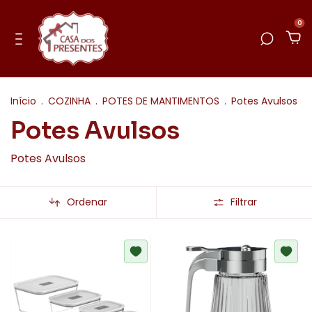
0
Início
.
COZINHA
.
POTES DE MANTIMENTOS
.
Potes Avulsos
Potes Avulsos
Potes Avulsos
Ordenar
Filtrar