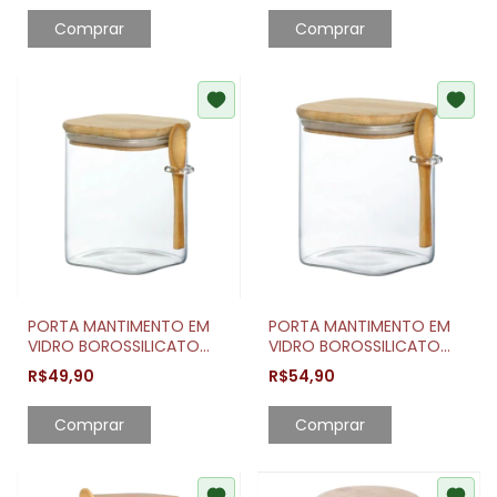
Comprar
Comprar
PORTA MANTIMENTO EM
PORTA MANTIMENTO EM
VIDRO BOROSSILICATO
VIDRO BOROSSILICATO
COM TAMPA E COLHER EM
COM TAMPA E COLHER EM
R$49,90
R$54,90
BAMBU 950ML
BAMBU 1,3 LITROS
Comprar
Comprar